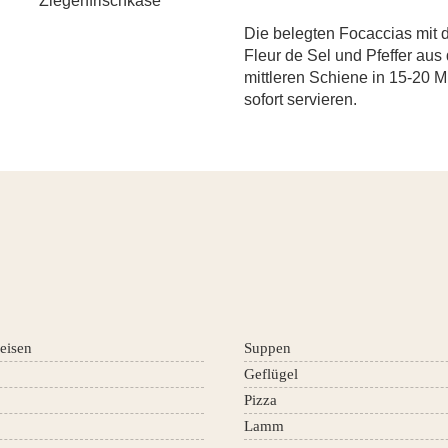
Ziegenfrischkäse
Die belegten Focaccias mit d
Fleur de Sel und Pfeffer aus
mittleren Schiene in 15-20 
sofort servieren.
eisen
Suppen
Geflügel
Pizza
Lamm