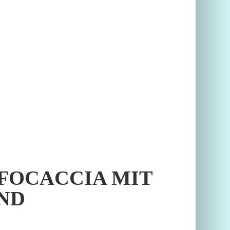
FOCACCIA MIT
ND