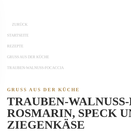
ZURÜCK
STARTSEITE
REZEPTE
GRUSS AUS DER KÜCHE
TRAUBEN-WALNUSS-FOCACCIA
GRUSS AUS DER KÜCHE
TRAUBEN-WALNUSS-
ROSMARIN, SPECK U
ZIEGENKÄSE