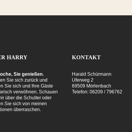
ER HARRY
KONTAKT
koche, Sie genießen.
Harald Schürmann
en Sie sich zurück und
Uferweg 2
n Sie sich und Ihre Gäste
69509 Mörlenbach
narisch verwöhnen. Schauen
Telefon: 06209 / 796762
ir über die Schulter oder
en Sie sich von meinen
tionen überraschen.