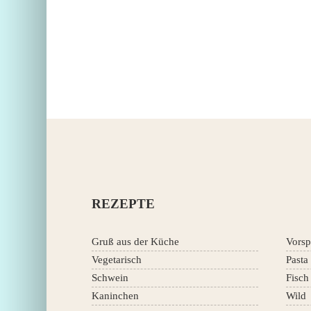
REZEPTE
Gruß aus der Küche
Vorsp
Vegetarisch
Pasta
Schwein
Fisch
Kaninchen
Wild