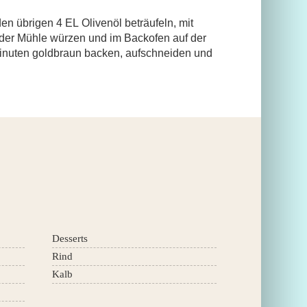
en übrigen 4 EL Olivenöl beträufeln, mit 
 der Mühle würzen und im Backofen auf der 
Minuten goldbraun backen, aufschneiden und 
Desserts
Rind
Kalb