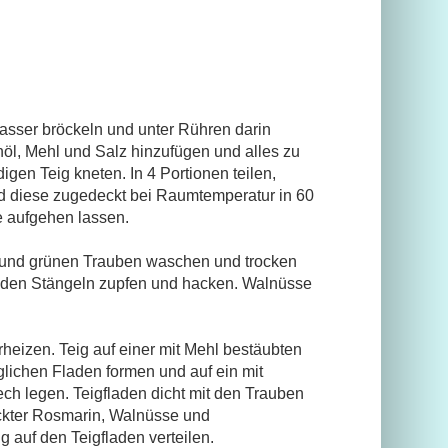
sser bröckeln und unter Rühren darin 
nöl, Mehl und Salz hinzufügen und alles zu 
gen Teig kneten. In 4 Portionen teilen, 
d diese zugedeckt bei Raumtemperatur in 60 
e aufgehen lassen.
 und grünen Trauben waschen und trocken 
 den Stängeln zupfen und hacken. Walnüsse 
eizen. Teig auf einer mit Mehl bestäubten 
glichen Fladen formen und auf ein mit 
h legen. Teigfladen dicht mit den Trauben 
kter Rosmarin, Walnüsse und 
 auf den Teigfladen verteilen.